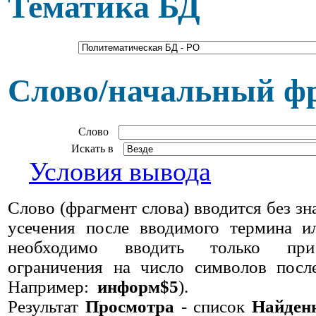
Тематика БД
Слово/начальный ф
Слово
Искать в
Условия вывода
Слово (фрагмент слова) вводится без зн
усечения после вводимого термина и
необходимо вводить только при
ограничения на число символов после
Например:
информ$5
).
Результат
Просмотра
- список
Найден