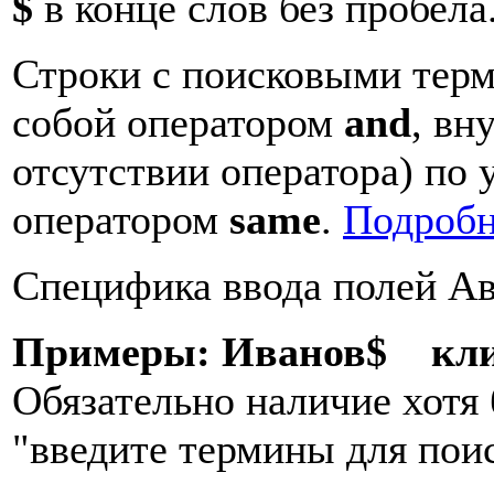
$
в конце слов без пробел
Строки с поисковыми тер
собой оператором
and
, вн
отсутствии оператора) по
оператором
same
.
Подробне
Специфика ввода полей Ав
Примеры: Иванов$
кл
Обязательно наличие хотя 
"введите термины для поис