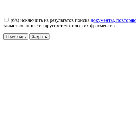
(б/з) исключить из результатов поиска
документы, повторя
заимствованные из других тематических фрагментов.
Применить
Закрыть