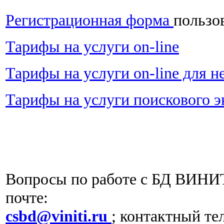
Регистрационная форма
пользов
Тарифы на услуги on-line
Тарифы на услуги on-line для н
Тарифы на услуги поискового э
Вопросы по работе с БД ВИНИТ
почте:
csbd@viniti.ru
; контактный тел