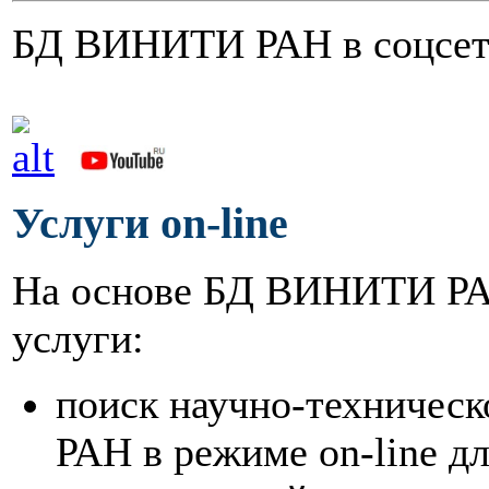
БД ВИНИТИ РАН в соцсет
Услуги on-line
На основе БД ВИНИТИ РА
услуги:
поиск научно-техниче
РАН в режиме on-line д