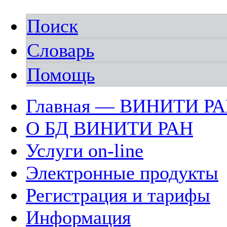
Поиск
Словарь
Помощь
Главная — ВИНИТИ Р
О БД ВИНИТИ РАН
Услуги on-line
Электронные продукты
Регистрация и тарифы
Информация