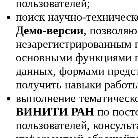
пользователей;
поиск научно-техничес
Демо-версии
, позволя
незарегистрированным п
основными функциями п
данных, формами предс
получить навыки работы
выполнение тематическ
ВИНИТИ РАН
по пост
пользователей, консуль