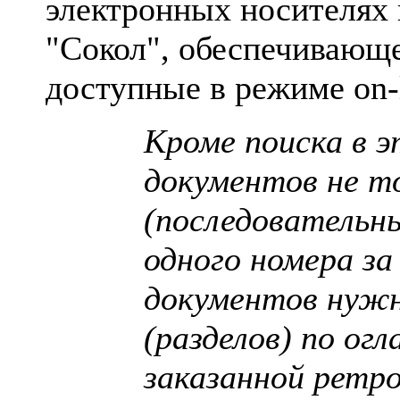
электронных носителях 
"Сокол", обеспечивающе
доступные в режиме on-l
Кроме поиска в 
документов не т
(последовательн
одного номера за
документов нуж
(разделов) по огл
заказанной ретр