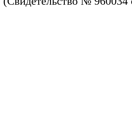
(Свидетельство № 960034 о