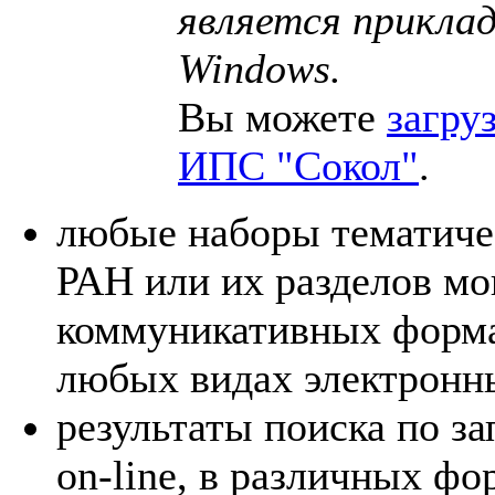
является приклад
Windows.
Вы можете
загру
ИПС "Сокол"
.
любые наборы тематич
РАН или их разделов мо
коммуникативных формат
любых видах электронн
результаты поиска по з
on-line, в различных ф