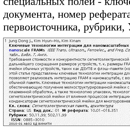
специальных полей - ключе
документа, номер реферата
первоисточника, рубрики,